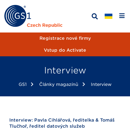
Registrace nové firmy
Vstup do Activate
Interview
GS1
Články magazínů
Interview
Interview: Pavla Cihlářová, ředitelka & Tomáš
Tlučhoř, ředitel datových služeb