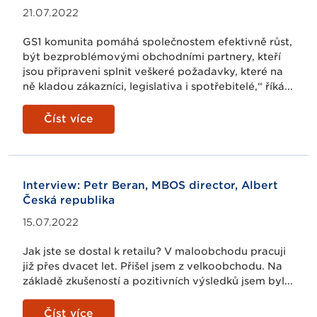
21.07.2022
GS1 komunita pomáhá společnostem efektivně růst,
být bezproblémovými obchodními partnery, kteří
jsou připraveni splnit veškeré požadavky, které na
ně kladou zákazníci, legislativa i spotřebitelé,“ říká...
Číst více
Interview: Petr Beran, MBOS director, Albert
Česká republika
15.07.2022
Jak jste se dostal k retailu? V maloobchodu pracuji
již přes dvacet let. Přišel jsem z velkoobchodu. Na
základě zkušeností a pozitivních výsledků jsem byl...
Číst více