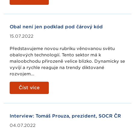
Obal není jen podklad pod čárový kód
15.07.2022
Představujeme novou rubriku věnovanou světu
obalových technologií. Tento sektor má k
maloobchodu přirozeně velice blízko. Dynamicky se
vyvíjí a rychle reaguje na trendy diktované
rozvojem...
Číst více
Interview: Tomáš Prouza, prezident, SOCR ČR
04.07.2022