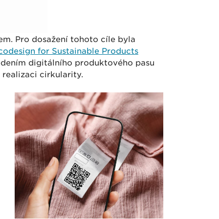
m. Pro dosažení tohoto cíle byla
codesign for Sustainable Products
vedením digitálního produktového pasu
ealizaci cirkularity.