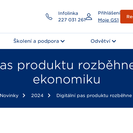
Přihlášení
Infolinka
Re
227 031 261
Moje GS1
Školení a podpora
Odvětví
pas produktu rozběhne
ekonomiku
Novinky
2024
Digitální pas produktu rozběhne