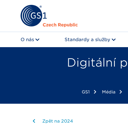
O nás
Standardy a služby
Digitální 
GS1
Média
Zpět na 2024