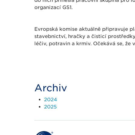
do nich přinesla pracovní skupina pro id
organizací GS1.
Evropská komise aktuálně připravuje pl
stavebnictví, hračky a čisticí prostřed
léčiv, potravin a krmiv. Očekává se, že 
Archiv
2024
2025