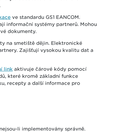
.
kace
ve standardu GS1 EANCOM.
lají informační systémy partnerů. Mohou
rové dokumenty.
rty na smetiště dějin. Elektronické
tnery. Zajišťují vysokou kvalitu dat a
í link
aktivuje čárové kódy pomocí
dů, které kromě základní funkce
u, recepty a další informace pro
 nejsou-li implementovány správně.