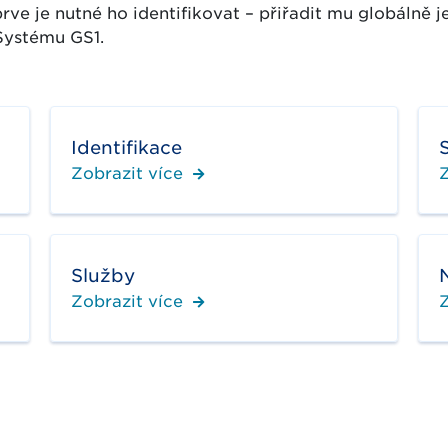
prve je nutné ho identifikovat – přiřadit mu globálně 
 Systému GS1.
Identifikace
Zobrazit více
Z
Služby
Zobrazit více
Z