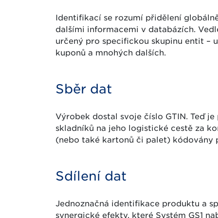
Identifikací se rozumí přidělení globáln
dalšími informacemi v databázích. Vedl
určený pro specifickou skupinu entit – 
kuponů a mnohých dalších.
Sběr dat
Výrobek dostal svoje číslo GTIN. Teď je
skladníků na jeho logistické cestě za 
(nebo také kartonů či palet) kódovány 
Sdílení dat
Jednoznačná identifikace produktu a sp
synergické efekty, které Systém GS1 nabí