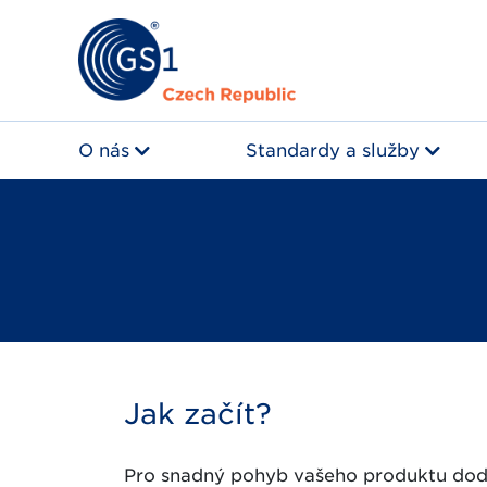
O nás
Standardy a služby
Jak začít?
Pro snadný pohyb vašeho produktu dod