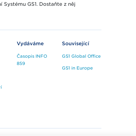
í Systému GS1. Dostaňte z něj
Vydáváme
Související
Časopis INFO
GS1 Global Office
859
GS1 in Europe
í