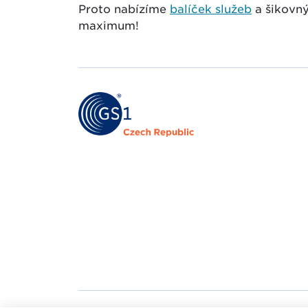
Proto nabízíme
balíček služeb
a šikovn
maximum!