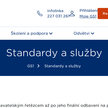
Přihlášení
Infolinka
Re
227 031 261
Moje GS1
Školení a podpora
Odvětví
Standardy a služby
GS1
Standardy a služby
avatelským řetězcem až po jeho finální odbavení n