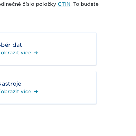
jedinečné číslo položky
GTIN
. To budete
Sběr dat
obrazit více
Nástroje
obrazit více