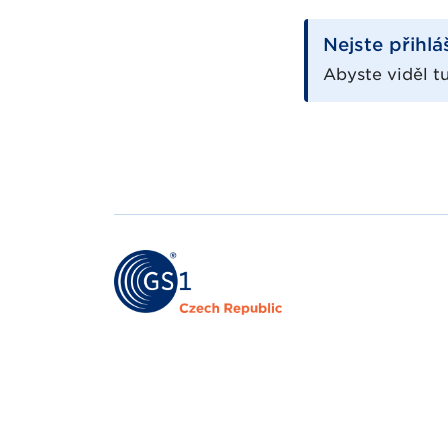
Nejste přihlá
Abyste viděl tu