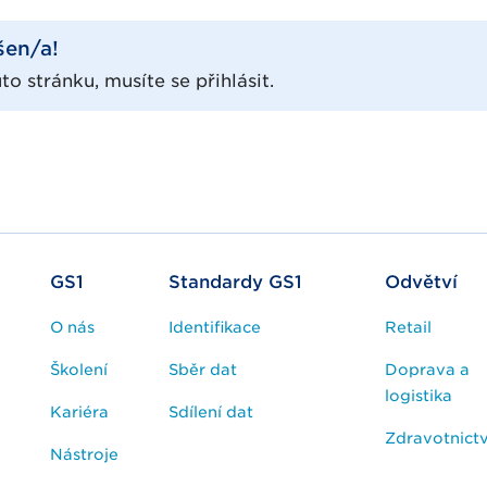
šen/a!
to stránku, musíte se přihlásit.
GS1
Standardy GS1
Odvětví
O nás
Identifikace
Retail
Školení
Sběr dat
Doprava a
logistika
Kariéra
Sdílení dat
Zdravotnictv
Nástroje