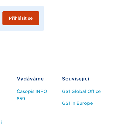
Přihlásit se
Vydáváme
Související
Časopis INFO
GS1 Global Office
859
GS1 in Europe
í