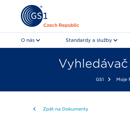
O nás
Standardy a služby
Vyhledávač 
GS1
Moje 
Zpět na Dokumenty