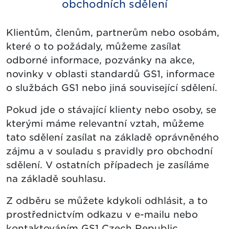
obchodních sdělení
Klientům, členům, partnerům nebo osobám,
které o to požádaly, můžeme zasílat
odborné informace, pozvánky na akce,
novinky v oblasti standardů GS1, informace
o službách GS1 nebo jiná související sdělení.
Pokud jde o stávající klienty nebo osoby, se
kterými máme relevantní vztah, můžeme
tato sdělení zasílat na základě oprávněného
zájmu a v souladu s pravidly pro obchodní
sdělení. V ostatních případech je zasíláme
na základě souhlasu.
Z odběru se můžete kdykoli odhlásit, a to
prostřednictvím odkazu v e-mailu nebo
kontaktováním GS1 Czech Republic.