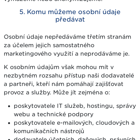
5. Komu můžeme osobní údaje
předávat
Osobní údaje nepředáváme třetím stranám
za účelem jejich samostatného
marketingového využití a neprodáváme je.
K osobním údajům však mohou mít v
nezbytném rozsahu přístup naši dodavatelé
a partneři, kteří nám pomáhají zajišťovat
provoz a služby. Může jít zejména o:
poskytovatele IT služeb, hostingu, správy
webu a technické podpory
poskytovatele e-mailových, cloudových a
komunikačních nástrojů
dodavatele účetních, daňových, právních