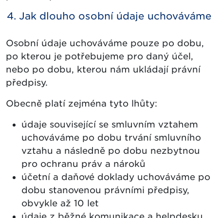
4. Jak dlouho osobní údaje uchováváme
Osobní údaje uchováváme pouze po dobu,
po kterou je potřebujeme pro daný účel,
nebo po dobu, kterou nám ukládají právní
předpisy.
Obecně platí zejména tyto lhůty:
údaje související se smluvním vztahem
uchováváme po dobu trvání smluvního
vztahu a následně po dobu nezbytnou
pro ochranu práv a nároků
účetní a daňové doklady uchováváme po
dobu stanovenou právními předpisy,
obvykle až 10 let
údaje z běžné komunikace a helpdesku