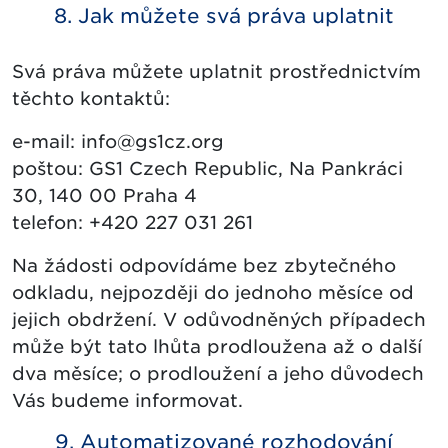
8. Jak můžete svá práva uplatnit
Svá práva můžete uplatnit prostřednictvím
těchto kontaktů:
e-mail: info@gs1cz.org
poštou: GS1 Czech Republic, Na Pankráci
30, 140 00 Praha 4
telefon: +420 227 031 261
Na žádosti odpovídáme bez zbytečného
odkladu, nejpozději do jednoho měsíce od
jejich obdržení. V odůvodněných případech
může být tato lhůta prodloužena až o další
dva měsíce; o prodloužení a jeho důvodech
Vás budeme informovat.
9. Automatizované rozhodování