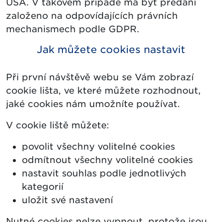
USA. V takovém případě má být předání
založeno na odpovídajících právních
mechanismech podle GDPR.
Jak můžete cookies nastavit
Při první návštěvě webu se Vám zobrazí
cookie lišta, ve které můžete rozhodnout,
jaké cookies nám umožníte používat.
V cookie liště můžete:
povolit všechny volitelné cookies
odmítnout všechny volitelné cookies
nastavit souhlas podle jednotlivých
kategorií
uložit své nastavení
Nutné cookies nelze vypnout, protože jsou