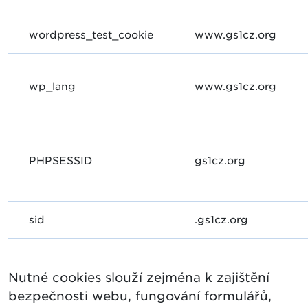
wordpress_test_cookie
www.gs1cz.org
wp_lang
www.gs1cz.org
PHPSESSID
gs1cz.org
sid
.gs1cz.org
Nutné cookies slouží zejména k zajištění
bezpečnosti webu, fungování formulářů,