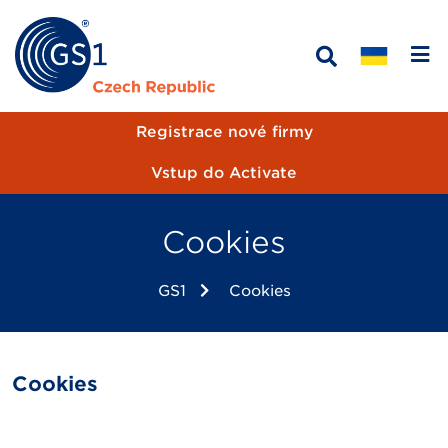
Registrace nové firmy
Vstup do Activate
Cookies
GS1
Cookies
Cookies