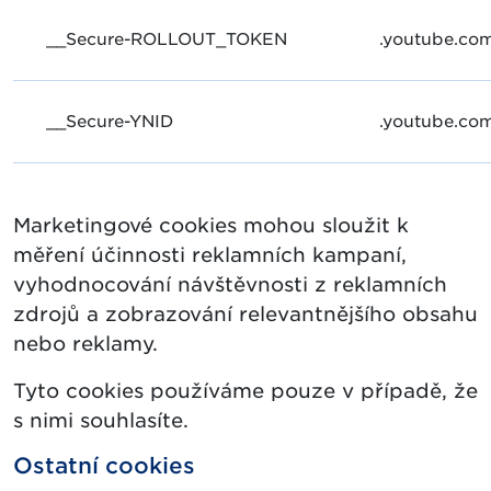
__Secure-ROLLOUT_TOKEN
.youtube.co
__Secure-YNID
.youtube.co
Marketingové cookies mohou sloužit k
měření účinnosti reklamních kampaní,
vyhodnocování návštěvnosti z reklamních
zdrojů a zobrazování relevantnějšího obsahu
nebo reklamy.
Tyto cookies používáme pouze v případě, že
s nimi souhlasíte.
Ostatní cookies