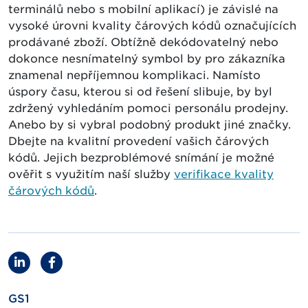
terminálů nebo s mobilní aplikací) je závislé na
vysoké úrovni kvality čárových kódů označujících
prodávané zboží. Obtížně dekódovatelný nebo
dokonce nesnímatelný symbol by pro zákazníka
znamenal nepříjemnou komplikaci. Namísto
úspory času, kterou si od řešení slibuje, by byl
zdržený vyhledáním pomoci personálu prodejny.
Anebo by si vybral podobný produkt jiné značky.
Dbejte na kvalitní provedení vašich čárových
kódů. Jejich bezproblémové snímání je možné
ověřit s využitím naší služby
verifikace kvality
čárových kódů
.
GS1