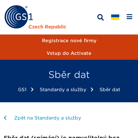
Registrace nové firmy
Vstup do Activate
Sběr dat
GS1
Standardy a služby
Sběr dat
Zpět na Standardy a služby
Sběr dat (snímání) je nemyslitelný bez