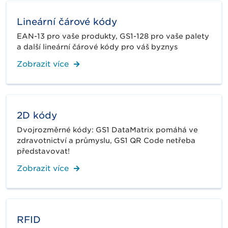
Lineární čárové kódy
EAN-13 pro vaše produkty, GS1-128 pro vaše palety
a další lineární čárové kódy pro váš byznys
Zobrazit více
2D kódy
Dvojrozměrné kódy: GS1 DataMatrix pomáhá ve
zdravotnictví a průmyslu, GS1 QR Code netřeba
představovat!
Zobrazit více
RFID