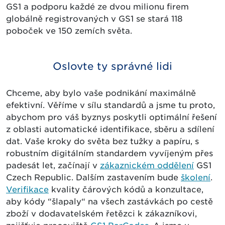
GS1 a podporu každé ze dvou milionu firem
globálně registrovaných v GS1 se stará 118
poboček ve 150 zemích světa.
Oslovte ty správné lidi
Chceme, aby bylo vaše podnikání maximálně
efektivní. Věříme v sílu standardů a jsme tu proto,
abychom pro váš byznys poskytli optimální řešení
z oblasti automatické identifikace, sběru a sdílení
dat. Vaše kroky do světa bez tužky a papíru, s
robustním digitálním standardem vyvíjeným přes
padesát let, začínají v
zákaznickém oddělení
GS1
Czech Republic. Dalším zastavením bude
školení
.
Verifikace
kvality čárových kódů a konzultace,
aby kódy “šlapaly“ na všech zastávkách po cestě
zboží v dodavatelském řetězci k zákazníkovi,