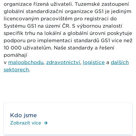
organizace řízená uživateli. Tuzemské zastoupení
globální standardizační organizace GS1 je jediným
licencovaným pracovištěm pro registraci do
Systému GS1 na území ČR. S výbornou znalostí
specifik trhu na lokální a globální úrovni poskytuje
podporu pro implementaci standardů GS1 více než
10 000 uživatelům. Naše standardy a řešení
pomáhají
v
maloobchodu
,
zdravotnictví
,
logistice
a
dalších
sektorech
.
Kdo jsme
Zobrazit více