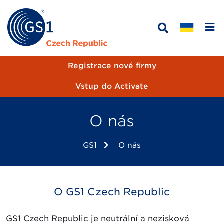
Registrace nové firmy
Vstup do Activate
O nás
GS1
O nás
O GS1 Czech Republic
GS1 Czech Republic je neutrální a nezisková