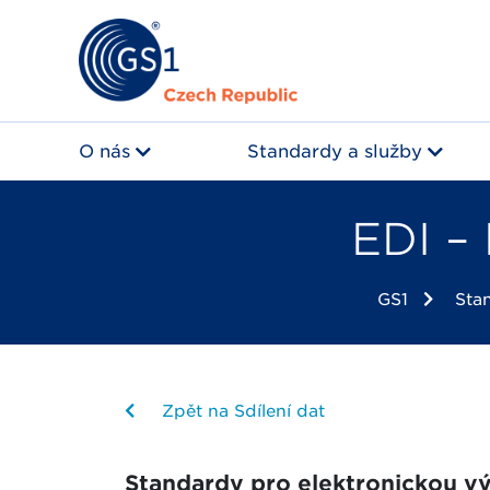
O nás
Standardy a služby
EDI –
GS1
Sta
Zpět na Sdílení dat
Standardy pro elektronickou vý