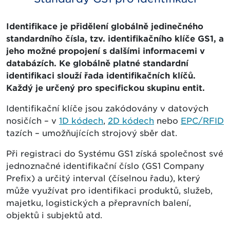
Identifikace je přidělení globálně jedinečného
standardního čísla, tzv. identifikačního klíče GS1, a
jeho možné propojení s dalšími informacemi v
databázích. Ke globálně platné standardní
identifikaci slouží řada identifikačních klíčů.
Každý je určený pro specifickou skupinu entit.
Identifikační klíče jsou zakódovány v datových
nosičích – v
1D kódech
,
2D kódech
nebo
EPC/RFID
tazích – umožňujících strojový sběr dat.
Při registraci do Systému GS1 získá společnost své
jednoznačné identifikační číslo (GS1 Company
Prefix) a určitý interval (číselnou řadu), který
může využívat pro identifikaci produktů, služeb,
majetku, logistických a přepravních balení,
objektů i subjektů atd.