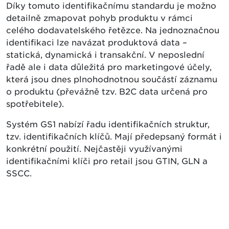
Díky tomuto identifikačnímu standardu je možno
detailně zmapovat pohyb produktu v rámci
celého dodavatelského řetězce. Na jednoznačnou
identifikaci lze navázat produktová data –
statická, dynamická i transakční. V neposlední
řadě ale i data důležitá pro marketingové účely,
která jsou dnes plnohodnotnou součástí záznamu
o produktu (převážně tzv. B2C data určená pro
spotřebitele).
Systém GS1 nabízí řadu identifikačních struktur,
tzv. identifikačních klíčů. Mají předepsaný formát i
konkrétní použití. Nejčastěji využívanými
identifikačními klíči pro retail jsou GTIN, GLN a
SSCC.