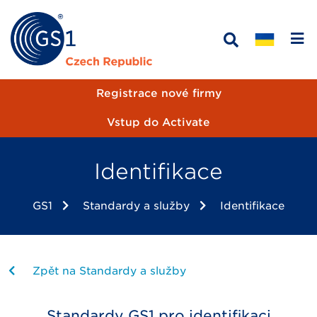
Registrace nové firmy
Vstup do Activate
Identifikace
GS1
Standardy a služby
Identifikace
Zpět na Standardy a služby
Standardy GS1 pro identifikaci