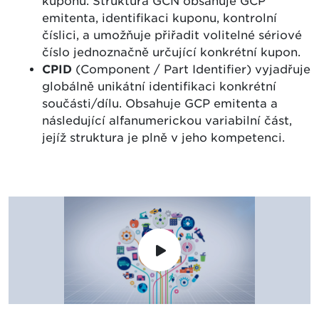
kuponu. Struktura GCN obsahuje GCP
emitenta, identifikaci kuponu, kontrolní
číslici, a umožňuje přiřadit volitelné sériové
číslo jednoznačně určující konkrétní kupon.
CPID
(Component / Part Identifier) vyjadřuje
globálně unikátní identifikaci konkrétní
součásti/dílu. Obsahuje GCP emitenta a
následující alfanumerickou variabilní část,
jejíž struktura je plně v jeho kompetenci.