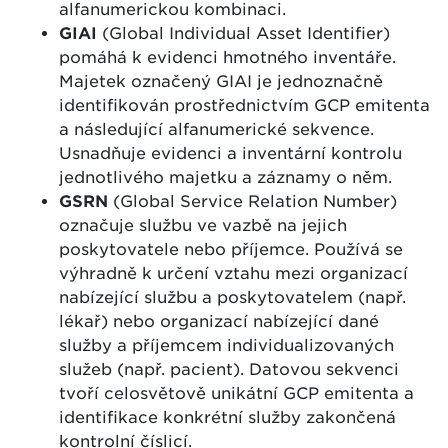
alfanumerickou kombinaci.
GIAI
(Global Individual Asset Identifier)
pomáhá k evidenci hmotného inventáře.
Majetek označený GIAI je jednoznačně
identifikován prostřednictvím GCP emitenta
a následující alfanumerické sekvence.
Usnadňuje evidenci a inventární kontrolu
jednotlivého majetku a záznamy o něm.
GSRN
(Global Service Relation Number)
označuje službu ve vazbě na jejich
poskytovatele nebo příjemce. Používá se
výhradně k určení vztahu mezi organizací
nabízející službu a poskytovatelem (např.
lékař) nebo organizací nabízející dané
služby a příjemcem individualizovaných
služeb (např. pacient). Datovou sekvenci
tvoří celosvětově unikátní GCP emitenta a
identifikace konkrétní služby zakončená
kontrolní číslicí.