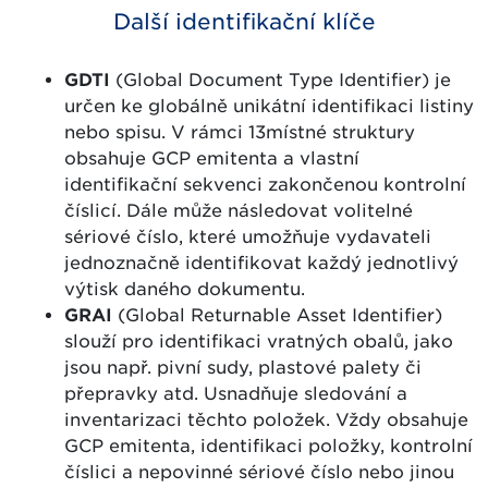
Další identifikační klíče
GDTI
(Global Document Type Identifier) je
určen ke globálně unikátní identifikaci listiny
nebo spisu. V rámci 13místné struktury
obsahuje GCP emitenta a vlastní
identifikační sekvenci zakončenou kontrolní
číslicí. Dále může následovat volitelné
sériové číslo, které umožňuje vydavateli
jednoznačně identifikovat každý jednotlivý
výtisk daného dokumentu.
GRAI
(Global Returnable Asset Identifier)
slouží pro identifikaci vratných obalů, jako
jsou např. pivní sudy, plastové palety či
přepravky atd. Usnadňuje sledování a
inventarizaci těchto položek. Vždy obsahuje
GCP emitenta, identifikaci položky, kontrolní
číslici a nepovinné sériové číslo nebo jinou