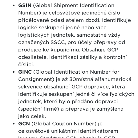
GSIN
(Global Shipment Identification
Number) je celosvětově jedinečné číslo
přidělované odesilatelem zboží. Identifikuje
logické seskupení jedné nebo více
logistických jednotek, samostatně vždy
označených SSCC, pro účely přepravy od
prodejce ke kupujícímu. Obsahuje GCP
odesilatele, identifikaci zásilky a kontrolní
číslici.
GINC
(Global Identification Number for
Consignment) je až 30místná alfanumerická
sekvence obsahující GCP dopravce, která
identifikuje seskupení jedné či více fyzických
jednotek, které bylo předáno dopravci
(spediční firmě) a přeprava je zamýšlena
jako celek.
GCN
(Global Coupon Number) je
celosvětově unikátním identifikátorem