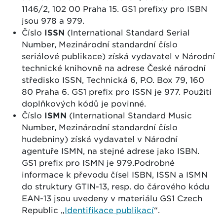
1146/2, 102 00 Praha 15. GS1 prefixy pro ISBN
jsou 978 a 979.
Číslo
ISSN
(International Standard Serial
Number, Mezinárodní standardní číslo
seriálové publikace) získá vydavatel v Národní
technické knihovně na adrese České národní
středisko ISSN, Technická 6, P.O. Box 79, 160
80 Praha 6. GS1 prefix pro ISSN je 977. Použití
doplňkových kódů je povinné.
Číslo
ISMN
(International Standard Music
Number, Mezinárodní standardní číslo
hudebniny) získá vydavatel v Národní
agentuře ISMN, na stejné adrese jako ISBN.
GS1 prefix pro ISMN je 979.Podrobné
informace k převodu čísel ISBN, ISSN a ISMN
do struktury GTIN-13, resp. do čárového kódu
EAN-13 jsou uvedeny v materiálu GS1 Czech
Republic „
Identifikace publikací
“.