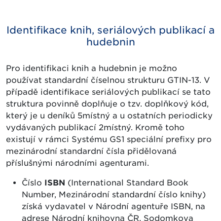
Identifikace knih, seriálových publikací a
hudebnin
Pro identifikaci knih a hudebnin je možno
používat standardní číselnou strukturu GTIN-13. V
případě identifikace seriálových publikací se tato
struktura povinně doplňuje o tzv. doplňkový kód,
který je u deníků 5místný a u ostatních periodicky
vydávaných publikací 2místný. Kromě toho
existují v rámci Systému GS1 speciální prefixy pro
mezinárodní standardní čísla přidělovaná
příslušnými národními agenturami.
Číslo
ISBN
(International Standard Book
Number, Mezinárodní standardní číslo knihy)
získá vydavatel v Národní agentuře ISBN, na
adrese Národní knihovna ČR, Sodomkova