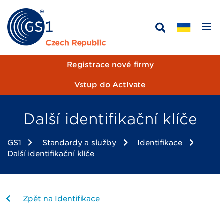
Registrace nové firmy
Vstup do Activate
Další identifikační klíče
GS1
Standardy a služby
Identifikace
Další identifikační klíče
Zpět na Identifikace