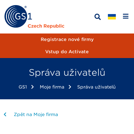
Registrace nové firmy
Vstup do Activate
Správa uživatelů
GS1
Moje firma
Správa uživatelů
Zpět na Moje firma