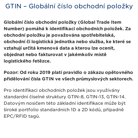
GTIN – Globální číslo obchodní položky
Globální číslo obchodní položky (Global Trade Item
Number) pomáhá k identifikaci obchodních položek. Za
obchodní položku je považována spotřebitelská,
obchodní či logistická jednotka nebo služba, ke které se
vztahují určitá kmenová data a kterou lze ocenit,
objednat nebo fakturovat v jakémkoliv místě
logistického řetězce.
Pozor: Od roku 2019 platí pravidlo o zákazu opětovného
přidělování čísla GTIN ve všech průmyslových sektorech.
Pro identifikaci obchodních položek jsou využívány
standardní číselné struktury GTIN-8, GTIN-13, GTIN-14.
Datovým nosičem této základní identifikace může být
široké portfolio standardních 1D a 2D kódů, případně
EPC/RFID tagů.