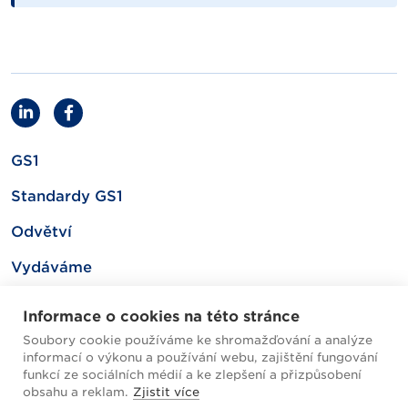
GS1
Standardy GS1
Odvětví
Vydáváme
Související
Informace o cookies na této stránce
Soubory cookie používáme ke shromažďování a analýze
informací o výkonu a používání webu, zajištění fungování
Mapa webu
funkcí ze sociálních médií a ke zlepšení a přizpůsobení
obsahu a reklam.
Zjistit více