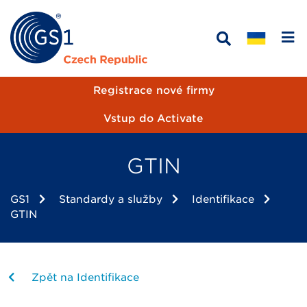
Registrace nové firmy
Vstup do Activate
GTIN
GS1
Standardy a služby
Identifikace
GTIN
Zpět na Identifikace