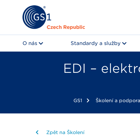
O nás
Standardy a služby
EDI – elekt
GS1
Školení a podpor
Zpět na Školení