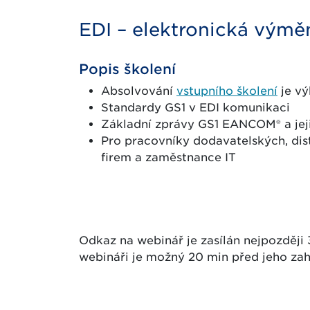
EDI – elektronická výmě
Popis školení
Absolvování
vstupního školení
je v
Standardy GS1 v EDI komunikaci
Základní zprávy GS1 EANCOM® a jeji
Pro pracovníky dodavatelských, dis
firem a zaměstnance IT
Odkaz na webinář je zasílán nejpozději 
webináři je možný 20 min před jeho zah