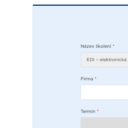
Název školení
*
Firma
*
Termín
*