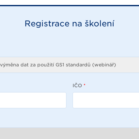
Registrace na školení
IČO
*