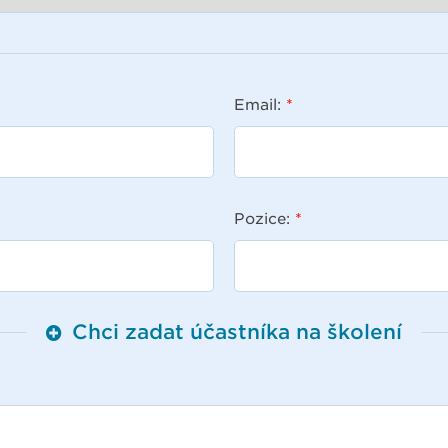
Email:
*
Pozice:
*
Chci zadat účastníka na školení