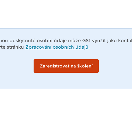
nou poskytnuté osobní údaje může GS1 využít jako kontak
vte stránku
Zpracování osobních údajů
.
Zaregistrovat na školení