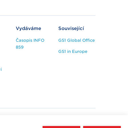
Vydáváme
Související
Časopis INFO
GS1 Global Office
859
GS1 in Europe
í