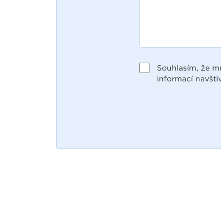
Souhlasím, že m
informací navšti