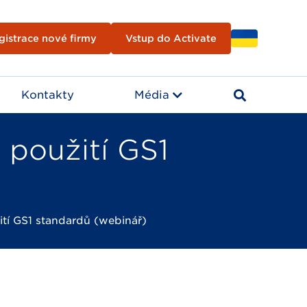
gistrace nové firmy
Vstup do Activate
Kontakty
Média
 použití GS1
ití GS1 standardů (webinář)