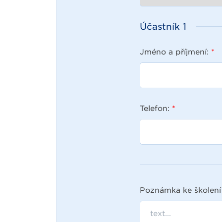
Účastník
1
Jméno a příjmení:
*
Telefon:
*
Poznámka ke školení