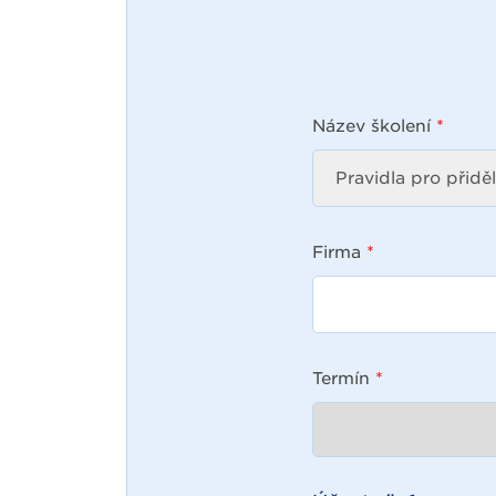
Název školení
*
Firma
*
Termín
*