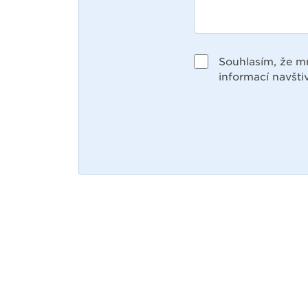
Souhlasím, že m
informací navšti