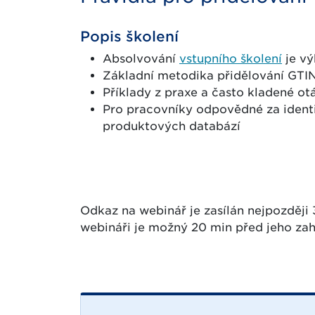
Popis školení
Absolvování
vstupního školení
je v
Základní metodika přidělování GTI
Příklady z praxe a často kladené ot
Pro pracovníky odpovědné za identi
produktových databází
Odkaz na webinář je zasílán nejpozději 
webináři je možný 20 min před jeho zah