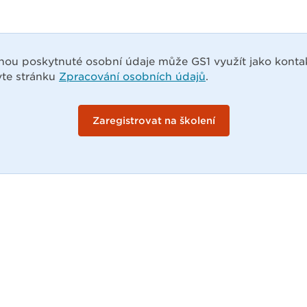
nou poskytnuté osobní údaje může GS1 využít jako kontak
vte stránku
Zpracování osobních údajů
.
Zaregistrovat na školení