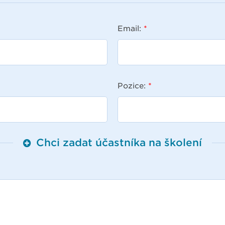
Email:
*
Pozice:
*
Chci zadat účastníka na školení