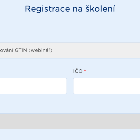
Registrace na školení
IČO
*