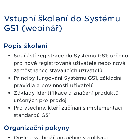
Vstupní školení do Systému
GS1 (webinář)
Popis školení
Součástí registrace do Systému GS1; určeno
pro nově registrované uživatele nebo nové
zaměstnance stávajících uživatelů
Principy fungování Systému GS1, základní
pravidla a povinnosti uživatelů
Základy identifikace a značení produktů
určených pro prodej
Pro všechny, kteří začínají s implementací
standardů GS1
Organizační pokyny
On-line webinář proběhne v aplikaci