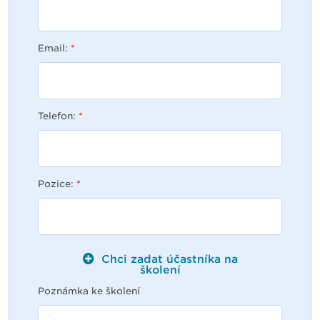
Email:
*
Telefon:
*
Pozice:
*
Chci zadat účastníka na
školení
Poznámka ke školení