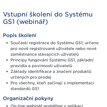
Vstupní školení do Systému
GS1 (webinář)
Popis školení
Součástí registrace do Systému GS1; určeno
pro nově registrované uživatele nebo nové
zaměstnance stávajících uživatelů
Principy fungování Systému GS1, základní
pravidla a povinnosti uživatelů
Základy identifikace a značení produktů
určených pro prodej
Pro všechny, kteří začínají s implementací
standardů GS1
Organizační pokyny
On-line webinář proběhne v aplikaci