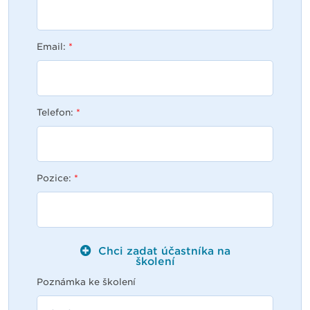
Email:
*
Telefon:
*
Pozice:
*
Chci zadat účastníka na
školení
Poznámka ke školení