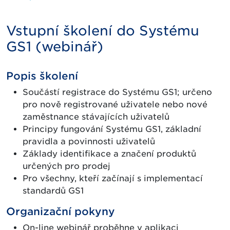
Vstupní školení do Systému
GS1 (webinář)
Popis školení
Součástí registrace do Systému GS1; určeno
pro nově registrované uživatele nebo nové
zaměstnance stávajících uživatelů
Principy fungování Systému GS1, základní
pravidla a povinnosti uživatelů
Základy identifikace a značení produktů
určených pro prodej
Pro všechny, kteří začínají s implementací
standardů GS1
Organizační pokyny
On-line webinář proběhne v aplikaci