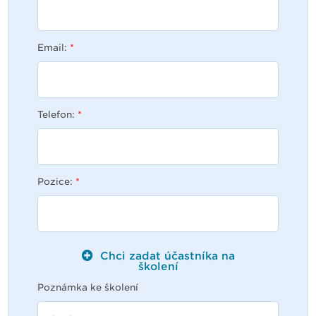
Email:
*
Telefon:
*
Pozice:
*
Chci zadat účastníka na
školení
Poznámka ke školení