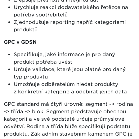
Urychluje reakci dodavatelského řetězce na
potřeby spotřebitelů
Zjednodušuje reporting napříč kategoriemi
produktů
GPC v GDSN
Specifikuje, jaké informace je pro daný
produkt potřeba uvést
Určuje validace, které jsou platné pro daný
typ produktu
Umožňuje odběratelům hledat produkty
z konkrétní kategorie a odebírat jejich data
GPC standard má čtyři úrovně: segment -> rodina
-> třída -> blok. Segment představuje obecnou
kategorii a ve své podstatě určuje průmyslové
odvětví. Rodina a třída blíže specifikují podstatu
produktu. Základním stavebním kamenem GPC je