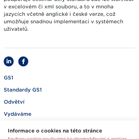
v excelovém či xml souboru, a to v mnoha
jazycích včetně anglické i české verze, což
umožňuje snadnou implementaci v systémech
uživatelů.
GS1
Standardy GS1
Odvětví
Vydáváme
Související
Informace o cookies na této stránce
Soubory cookie používáme ke shromažďování a analýze