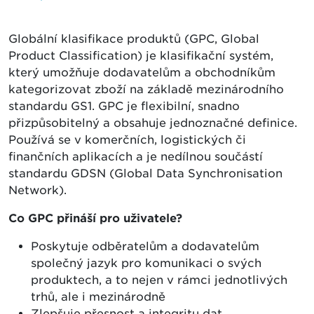
Globální klasifikace produktů (GPC, Global
Product Classification) je klasifikační systém,
který umožňuje dodavatelům a obchodníkům
kategorizovat zboží na základě mezinárodního
standardu GS1. GPC je flexibilní, snadno
přizpůsobitelný a obsahuje jednoznačné definice.
Používá se v komerčních, logistických či
finančních aplikacích a je nedílnou součástí
standardu GDSN (Global Data Synchronisation
Network).
Co GPC přináší pro uživatele?
Poskytuje odběratelům a dodavatelům
společný jazyk pro komunikaci o svých
produktech, a to nejen v rámci jednotlivých
trhů, ale i mezinárodně
Zlepšuje přesnost a integritu dat