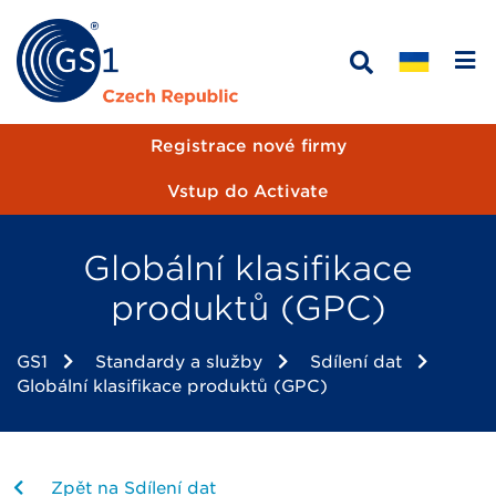
Registrace nové firmy
Vstup do Activate
Globální klasifikace
produktů (GPC)
GS1
Standardy a služby
Sdílení dat
Globální klasifikace produktů (GPC)
Zpět na Sdílení dat