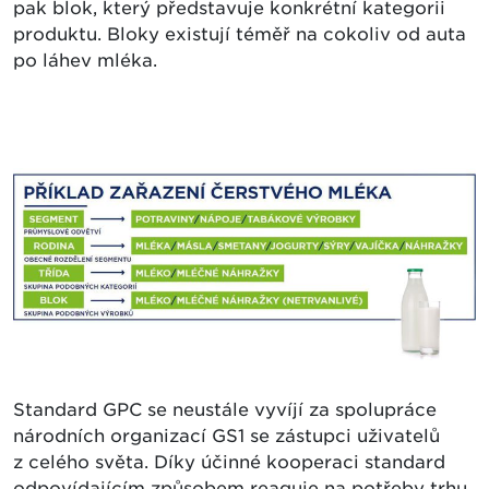
pak blok, který představuje konkrétní kategorii
produktu. Bloky existují téměř na cokoliv od auta
po láhev mléka.
Standard GPC se neustále vyvíjí za spolupráce
národních organizací GS1 se zástupci uživatelů
z celého světa. Díky účinné kooperaci standard
odpovídajícím způsobem reaguje na potřeby trhu