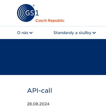
O nás
Standardy a služby
API-call
28.08.2024