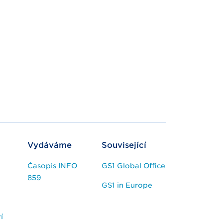
Vydáváme
Související
Časopis INFO
GS1 Global Office
859
GS1 in Europe
í