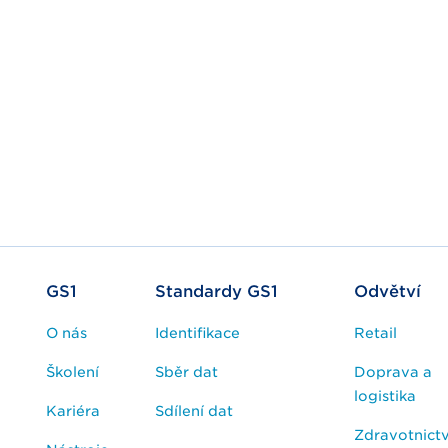
GS1
Standardy GS1
Odvětví
O nás
Identifikace
Retail
Školení
Sběr dat
Doprava a
logistika
Kariéra
Sdílení dat
Zdravotnictv