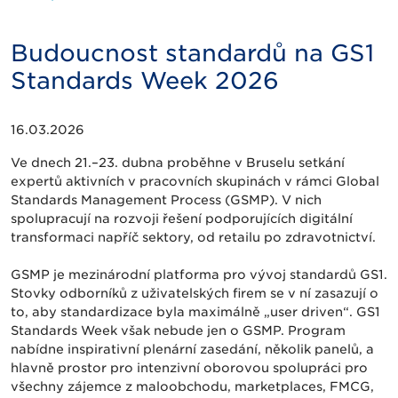
Budoucnost standardů na GS1
Standards Week 2026
16.03.2026
Ve dnech 21.–23. dubna proběhne v Bruselu setkání
expertů aktivních v pracovních skupinách v rámci Global
Standards Management Process (GSMP). V nich
spolupracují na rozvoji řešení podporujících digitální
transformaci napříč sektory, od retailu po zdravotnictví.
GSMP je mezinárodní platforma pro vývoj standardů GS1.
Stovky odborníků z uživatelských firem se v ní zasazují o
to, aby standardizace byla maximálně „user driven“. GS1
Standards Week však nebude jen o GSMP. Program
nabídne inspirativní plenární zasedání, několik panelů, a
hlavně prostor pro intenzivní oborovou spolupráci pro
všechny zájemce z maloobchodu, marketplaces, FMCG,