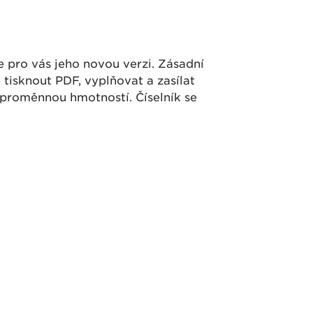
e pro vás jeho novou verzi. Zásadní
 tisknout PDF, vyplňovat a zasílat
s proměnnou hmotností. Číselník se