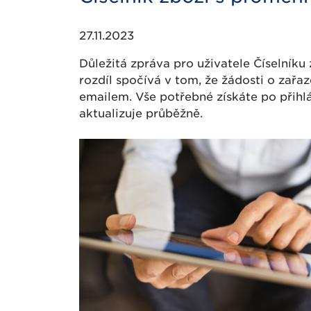
27.11.2023
Důležitá zpráva pro uživatele Číselníku
rozdíl spočívá v tom, že žádosti o zařaz
emailem. Vše potřebné získáte po přihlá
aktualizuje průběžně.