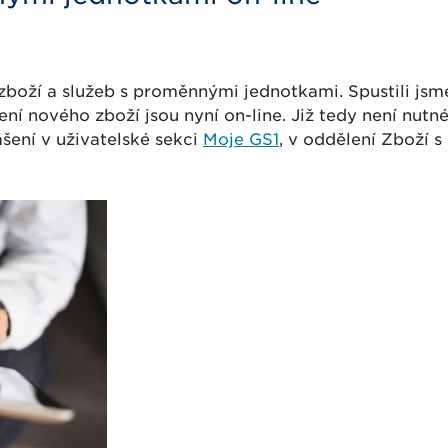
 zboží a služeb s proměnnými jednotkami. Spustili jsm
ení nového zboží jsou nyní on-line. Již tedy není nutné
šení v uživatelské sekci
Moje GS1
, v oddělení Zboží 