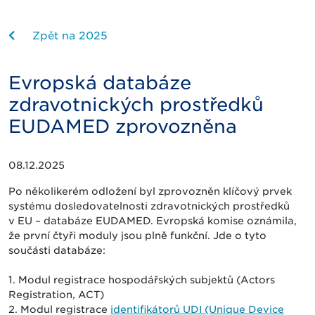
Zpět na 2025
Evropská databáze
zdravotnických prostředků
EUDAMED zprovozněna
08.12.2025
Po několikerém odložení byl zprovozněn klíčový prvek
systému dosledovatelnosti zdravotnických prostředků
v EU – databáze EUDAMED. Evropská komise oznámila,
že první čtyři moduly jsou plně funkční. Jde o tyto
součásti databáze:
1. Modul registrace hospodářských subjektů (Actors
Registration, ACT)
2. Modul registrace
identifikátorů UDI (Unique Device