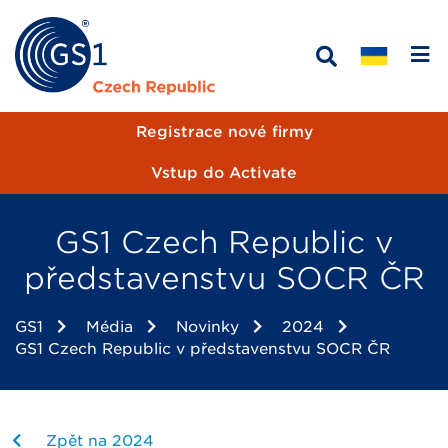
Registrace nové firmy
Vstup do Activate
GS1 Czech Republic v
představenstvu SOCR ČR
GS1
Média
Novinky
2024
GS1 Czech Republic v představenstvu SOCR ČR
Zpět na 2024