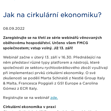
Jak na cirkulární ekonomiku?
08.09.2022
Zaregistrujte se na třetí ze série webinářů věnovaných
oběhovému hospodářství. Určeno všem FMCG
společnostem; vstup volný. Již 13. září!
Webinář začne v úterý 13. září v 16.30. Přednášející na
něm představí různé typy platforem a nástrojů, které
společnosti ze sektoru rychloobrátkového zboží využívají
při implementaci prvků cirkulární ekonomiky. O své
zkušenosti se podělí Marta Schiraldi z Nestlé Group Italy
& Malta, Francesca Poggiali z GS1 Europe a Carolina
Gómez z ECR Italy.
Registrujte se na webinář
zde.
Cirkulární ekonomika v praxi