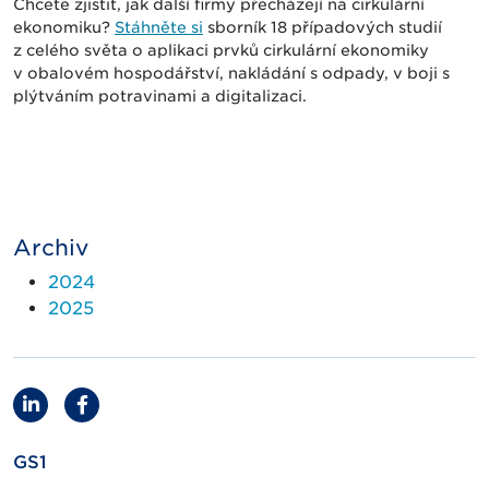
Chcete zjistit, jak další firmy přecházejí na cirkulární
ekonomiku?
Stáhněte si
sborník 18 případových studií
z celého světa o aplikaci prvků cirkulární ekonomiky
v obalovém hospodářství, nakládání s odpady, v boji s
plýtváním potravinami a digitalizaci.
Archiv
2024
2025
GS1