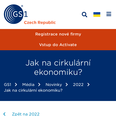
Registrace nové firmy
Vstup do Activate
Jak na cirkulární
ekonomiku?
GS1
Média
Novinky
2022
Jak na cirkulární ekonomiku?
Zpět na 2022