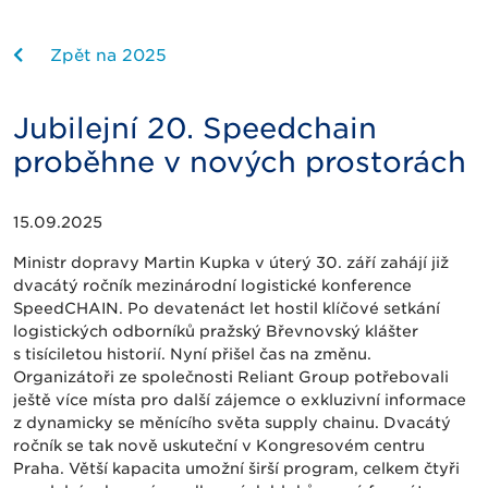
Zpět na 2025
Jubilejní 20. Speedchain
proběhne v nových prostorách
15.09.2025
Ministr dopravy Martin Kupka v úterý 30. září zahájí již
dvacátý ročník mezinárodní logistické konference
SpeedCHAIN. Po devatenáct let hostil klíčové setkání
logistických odborníků pražský Břevnovský klášter
s tisíciletou historií. Nyní přišel čas na změnu.
Organizátoři ze společnosti Reliant Group potřebovali
ještě více místa pro další zájemce o exkluzivní informace
z dynamicky se měnícího světa supply chainu. Dvacátý
ročník se tak nově uskuteční v Kongresovém centru
Praha. Větší kapacita umožní širší program, celkem čtyři