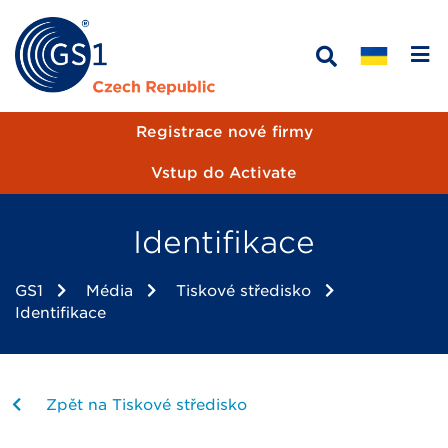
Registrace nové firmy
Vstup do Activate
Identifikace
GS1
Média
Tiskové středisko
Identifikace
Zpět na Tiskové středisko