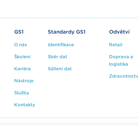
GS1
Standardy GS1
Odvětví
O nás
Identifikace
Retail
Školení
Sběr dat
Doprava a
logistika
Kariéra
Sdílení dat
Zdravotnictv
Nástroje
Služby
Kontakty
esk / FAQ
Cookies
Zpracování osobních údajů