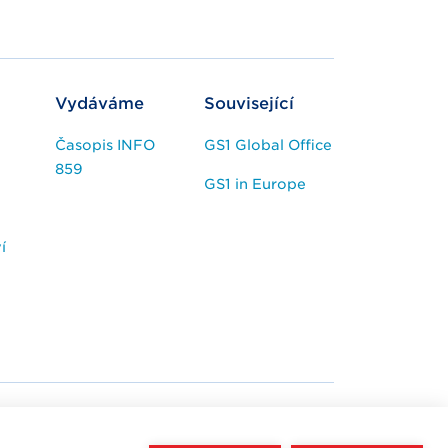
Vydáváme
Související
Časopis INFO
GS1 Global Office
859
GS1 in Europe
í