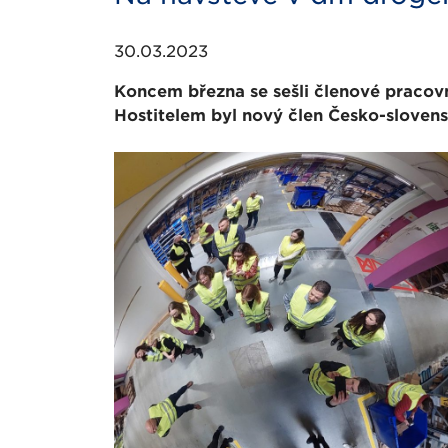
30.03.2023
Koncem března se sešli členové praco
Hostitelem byl nový člen Česko-slovens