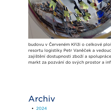
budovu v Červeném Kříži o celkové plo
resortu logistiky Petr Vaněček a vedouc
zajištění dostupnosti zboží a spoluprác
markt za pozvání do svých prostor a i
Archiv
2024