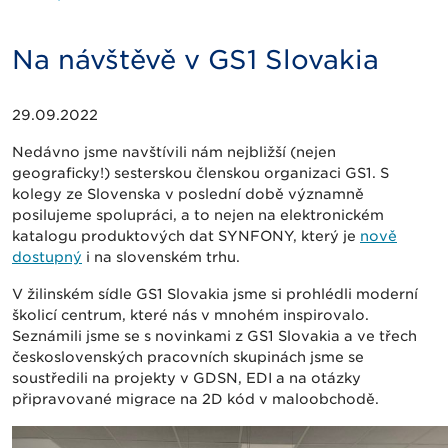
Na návštěvě v GS1 Slovakia
29.09.2022
Nedávno jsme navštívili nám nejbližší (nejen
geograficky!) sesterskou členskou organizaci GS1. S
kolegy ze Slovenska v poslední době významně
posilujeme spolupráci, a to nejen na elektronickém
katalogu produktových dat SYNFONY, který je
nově
dostupný
i na slovenském trhu.
V žilinském sídle GS1 Slovakia jsme si prohlédli moderní
školicí centrum, které nás v mnohém inspirovalo.
Seznámili jsme se s novinkami z GS1 Slovakia a ve třech
československých pracovních skupinách jsme se
soustředili na projekty v GDSN, EDI a na otázky
připravované migrace na 2D kód v maloobchodě.