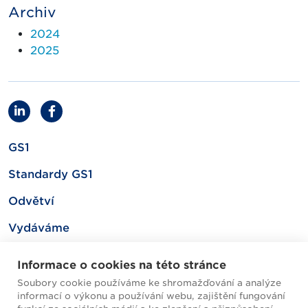
Archiv
2024
2025
GS1
Standardy GS1
Odvětví
Vydáváme
Související
Informace o cookies na této stránce
Soubory cookie používáme ke shromažďování a analýze
informací o výkonu a používání webu, zajištění fungování
Mapa webu