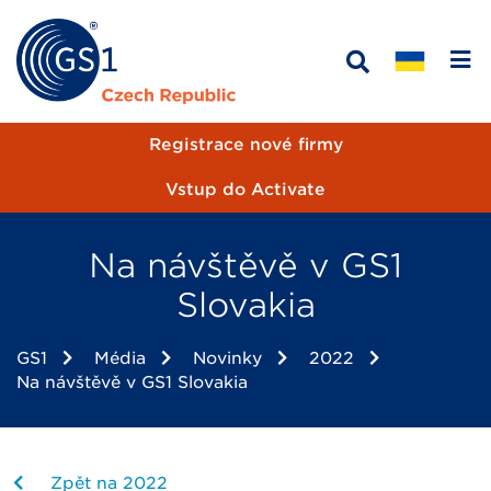
Registrace nové firmy
Vstup do Activate
Na návštěvě v GS1
Slovakia
GS1
Média
Novinky
2022
Na návštěvě v GS1 Slovakia
Zpět na 2022