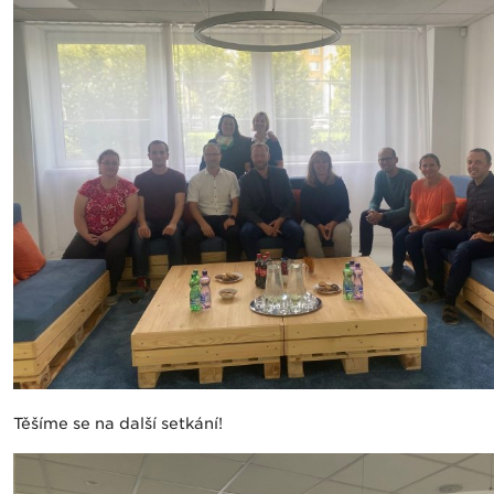
Těšíme se na další setkání!