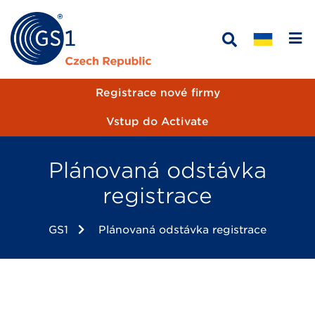
Registrace nové firmy
Vstup do Activate
Plánovaná odstávka
registrace
GS1
Plánovaná odstávka registrace