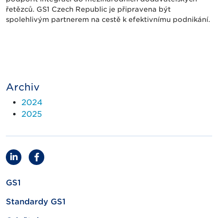
řetězců. GS1 Czech Republic je připravena být
spolehlivým partnerem na cestě k efektivnímu podnikání.
Archiv
2024
2025
GS1
Standardy GS1