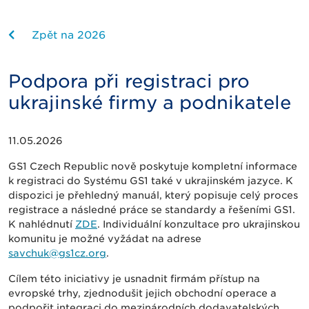
Zpět na 2026
Podpora při registraci pro
ukrajinské firmy a podnikatele
11.05.2026
GS1 Czech Republic nově poskytuje kompletní informace
k registraci do Systému GS1 také v ukrajinském jazyce. K
dispozici je přehledný manuál, který popisuje celý proces
registrace a následné práce se standardy a řešeními GS1.
K nahlédnutí
ZDE
. Individuální konzultace pro ukrajinskou
komunitu je možné vyžádat na adrese
savchuk@gs1cz.org
.
Cílem této iniciativy je usnadnit firmám přístup na
evropské trhy, zjednodušit jejich obchodní operace a
podpořit integraci do mezinárodních dodavatelských