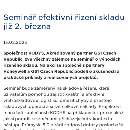
Seminář efektivní řízení skladu
již 2. března
13.02.2023
Společnost KODYS, Akreditovaný partner GS1 Czech
Republic, zve všechny zájemce na seminář o výhodách
řízeného skladu. Na akci se společně s partnery
Honeywell a GS1 Czech Republic podělí o zkušenosti a
praktické příklady z realizovaných projektů.
Seminář bude zaměřený na skladová řešení, která
uživatelům pomohou zajistit kvalitní a efektivní
vnitroskladovou logistiku, omezit chyby a prostoje
skladových operací a snížit celkové náklady. Projektoví
manažeři společnosti KODYS na příkladech z praxe ukáží,
jak si poradit se změnami přicházejícími v kontextu
nástupu Průmyslu 5.0 a rádi zodpoví dotazy posluchačů.