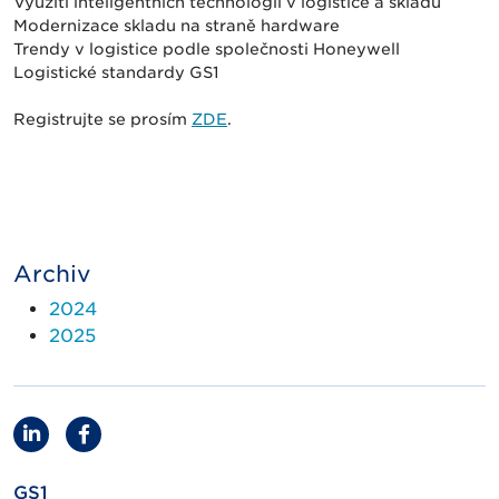
Využití inteligentních technologií v logistice a skladu
Modernizace skladu na straně hardware
Trendy v logistice podle společnosti Honeywell
Logistické standardy GS1
Registrujte se prosím
ZDE
.
Archiv
2024
2025
GS1