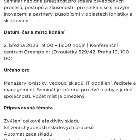
Seminář nabídne příležitost pro sdílení osvědčených
procesů, postupů a zkušeností i pro setkání se s novými
inovacemi a partnery, působícími v oblastech logistiky a
skladování.
Datum, čas a místo konání
2. března 2023 | 9:00 – 13:00 hodin | Konferenční
centrum Greenpoint (Dvouletky 529/42, Praha 10, 100
00)
Určeno pro
Manažery logistiky, vedoucí skladů, IT oddělení, ředitele a
management. Seminář je zdarma pro dvě osoby z jedné
společnosti. Počet míst je omezený.
Připravovaná témata
Zvýšení celkové efektivity skladu
Snížení chybovosti skladových procesů
Automatizace skladu