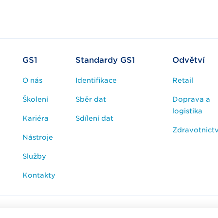
GS1
Standardy GS1
Odvětví
O nás
Identifikace
Retail
Školení
Sběr dat
Doprava a
logistika
Kariéra
Sdílení dat
Zdravotnictv
Nástroje
Služby
Kontakty