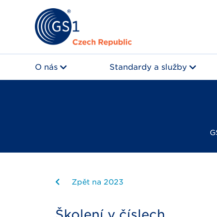
O nás
Standardy a služby
G
Zpět na 2023
Školení v číslech