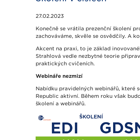
27.02.2023
Konečně se vrátila prezenční školení p
zachováváme, skvěle se osvědčily. A ko
Akcent na praxi, to je základ inovova
Strahlová vedle nezbytné teorie připrav
praktických cvičeních.
Webináře nezmizí
Nabídku pravidelných webinářů, které se
Republic aktivní. Během roku však budo
školení a webinářů.