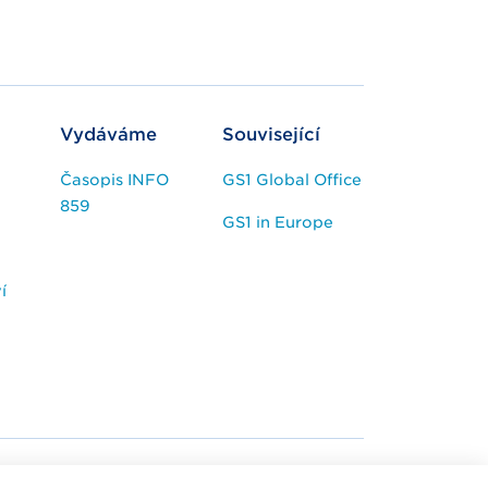
Vydáváme
Související
Časopis INFO
GS1 Global Office
859
GS1 in Europe
í