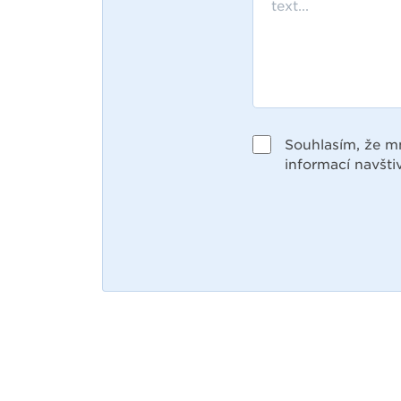
Souhlasím, že m
informací navšti