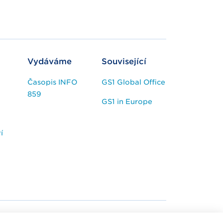
Vydáváme
Související
Časopis INFO
GS1 Global Office
859
GS1 in Europe
í