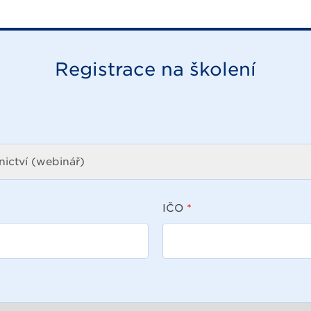
Registrace na školení
IČO
*