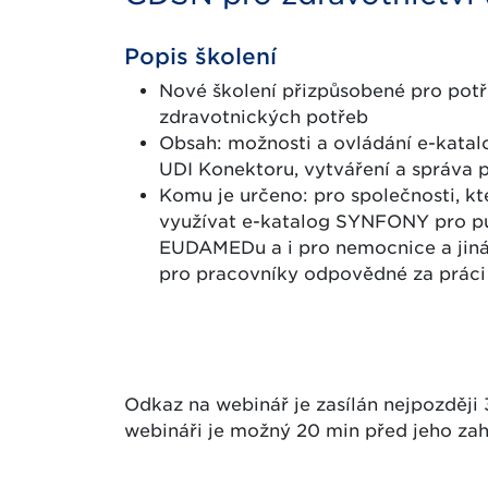
Popis školení
Nové školení přizpůsobené pro pot
zdravotnických potřeb
Obsah: možnosti a ovládání e-kata
UDI Konektoru, vytváření a správa 
Komu je určeno: pro společnosti, k
využívat e-katalog SYNFONY pro pu
EUDAMEDu a i pro nemocnice a jiná 
pro pracovníky odpovědné za prác
Odkaz na webinář je zasílán nejpozději 
webináři je možný 20 min před jeho zah