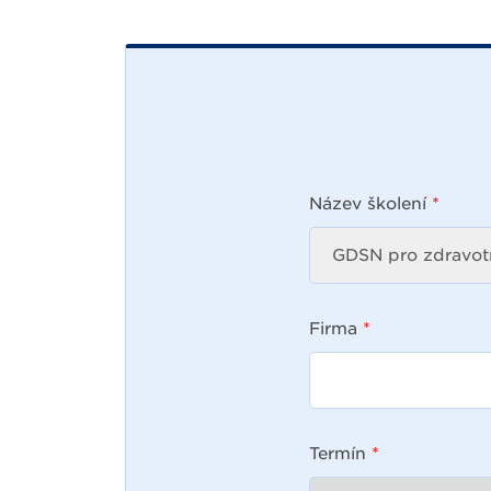
Název školení
*
Firma
*
Termín
*