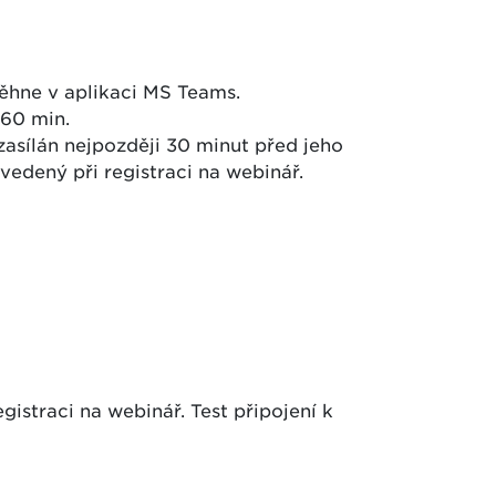
ěhne v aplikaci MS Teams.
60 min.
zasílán nejpozději 30 minut před jeho
edený při registraci na webinář.
istraci na webinář. Test připojení k