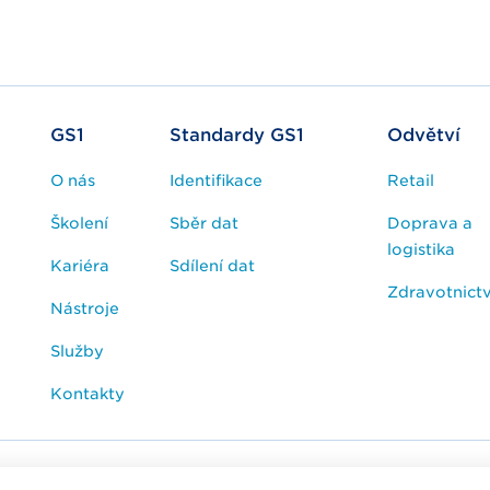
GS1
Standardy GS1
Odvětví
O nás
Identifikace
Retail
Školení
Sběr dat
Doprava a
logistika
Kariéra
Sdílení dat
Zdravotnictv
Nástroje
Služby
Kontakty