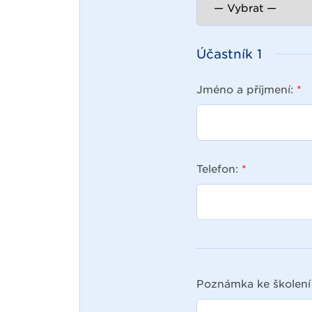
Účastník
1
Jméno a příjmení:
*
Telefon:
*
Poznámka ke školení