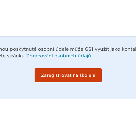
nou poskytnuté osobní údaje může GS1 využít jako kontak
vte stránku
Zpracování osobních údajů
.
Zaregistrovat na školení