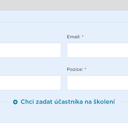
Email:
*
Pozice:
*
Chci zadat účastníka na školení