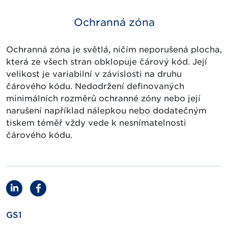
Ochranná zóna
Ochranná zóna je světlá, ničím neporušená plocha,
která ze všech stran obklopuje čárový kód. Její
velikost je variabilní v závislosti na druhu
čárového kódu. Nedodržení definovaných
minimálních rozměrů ochranné zóny nebo její
narušení například nálepkou nebo dodatečným
tiskem téměř vždy vede k nesnímatelnosti
čárového kódu.
GS1