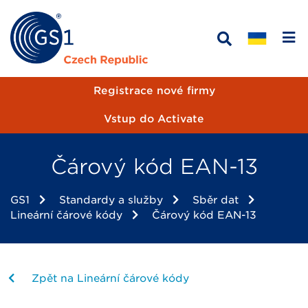
Registrace nové firmy
Vstup do Activate
Čárový kód EAN-13
GS1
Standardy a služby
Sběr dat
Lineární čárové kódy
Čárový kód EAN-13
Zpět na Lineární čárové kódy