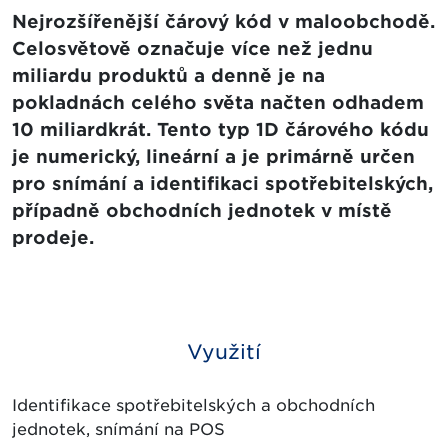
Nejrozšířenější čárový kód v maloobchodě.
Celosvětově označuje více než jednu
miliardu produktů a denně je na
pokladnách celého světa načten odhadem
10 miliardkrát. Tento typ 1D čárového kódu
je numerický, lineární a je primárně určen
pro snímání a identifikaci spotřebitelských,
případně obchodních jednotek v místě
prodeje.
Využití
Identifikace spotřebitelských a obchodních
jednotek, snímání na POS