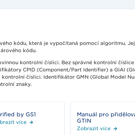
árového kódu, která je vypočítaná pomocí algoritmu. Je
 čárového kódu.
vinnou kontrolní číslici. Bez správné kontrolní číslice
ifikátory CPID (Component/Part Identifier) a GIAI (Gl
jí kontrolní číslici. Identifikátor GMN (Global Model N
trolní znaky.
rified by GS1
Manuál pro přidělov
GTIN
brazit více
Zobrazit více