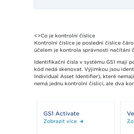
<>Co je kontrolní číslice
Kontrolní číslice je poslední číslice č
účelem je kontrola správnosti načítání
Identifikační čísla v systému GS1 mají po
kód nedá skenovat. Výjimkou jsou ident
Individual Asset Identifier), které nema
nemá jednu kontrolní číslici, ale dva kon
GS1 Activate
Ve
Zobrazit více
Zo