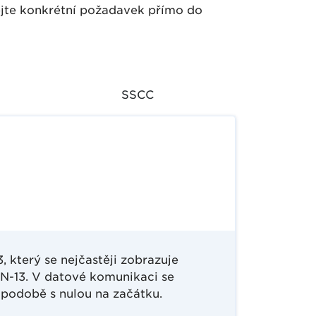
dejte konkrétní požadavek přímo do
SSCC
3, který se nejčastěji zobrazuje
-13. V datové komunikaci se
 podobě s nulou na začátku.