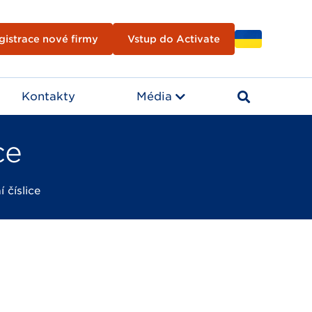
gistrace nové firmy
Vstup do Activate
Kontakty
Média
ce
 číslice