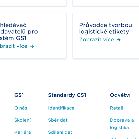
hledávač
Průvodce tvorbou
davatelů pro
logistické etikety
stém GS1
Zobrazit více
brazit více
GS1
Standardy GS1
Odvětví
O nás
Identifikace
Retail
Školení
Sběr dat
Doprava a
logistika
Kariéra
Sdílení dat