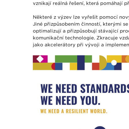
vznikají reálná řešení, která pomáhají p
Některé z výzev lze vyřešit pomocí nový
Jiné přizpůsobením činností, kterými se
optimalizují a přizpůsobují stávající p
komunikační technologie. Zkracuje vzdál
jako akcelerátory při vývoji a implemen