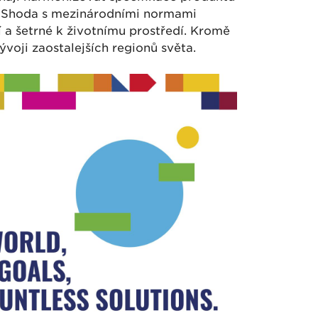
. Shoda s mezinárodními normami
í a šetrné k životnímu prostředí. Kromě
oji zaostalejších regionů světa.