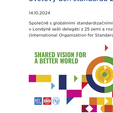
14.10.2024
Společně s globálními standardizačními 
v Londýně sešli delegáti z 25 zemí a ro
(International Organization for Standard