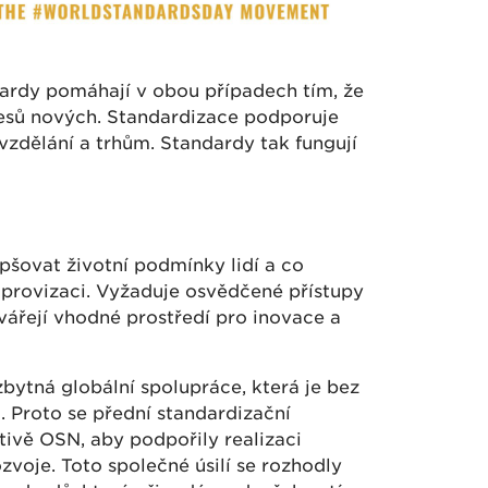
ndardy pomáhají v obou případech tím, že
ocesů nových. Standardizace podporuje
vzdělání a trhům. Standardy tak fungují
epšovat životní podmínky lidí a co
improvizaci. Vyžaduje osvědčené přístupy
vářejí vhodné prostředí pro inovace a
zbytná globální spolupráce, která je bez
 Proto se přední standardizační
ativě OSN, aby podpořily realizaci
zvoje. Toto společné úsilí se rozhodly