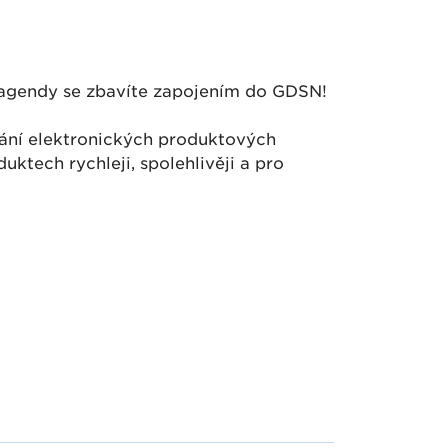
o agendy se zbavíte zapojením do GDSN!
vání elektronických produktových
uktech rychleji, spolehlivěji a pro