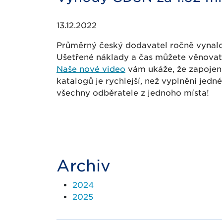
13.12.2022
Průměrný český dodavatel ročně vynalo
Ušetřené náklady a čas můžete věnovat
Naše nové video
vám ukáže, že zapojení
katalogů je rychlejší, než vyplnění jedn
všechny odběratele z jednoho místa!
Archiv
2024
2025