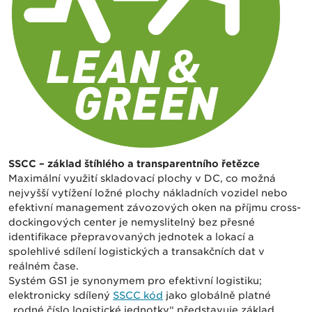
SSCC – základ štíhlého a transparentního řetězce
Maximální využití skladovací plochy v DC, co možná
nejvyšší vytížení ložné plochy nákladních vozidel nebo
efektivní management závozových oken na příjmu cross-
dockingových center je nemyslitelný bez přesné
identifikace přepravovaných jednotek a lokací a
spolehlivé sdílení logistických a transakčních dat v
reálném čase.
Systém GS1 je synonymem pro efektivní logistiku;
elektronicky sdílený
SSCC kód
jako globálně platné
„rodné číslo logistické jednotky“ představuje základ