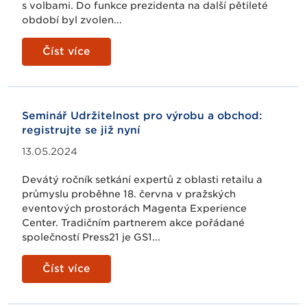
s volbami. Do funkce prezidenta na další pětileté
období byl zvolen...
Číst více
Seminář Udržitelnost pro výrobu a obchod:
registrujte se již nyní
13.05.2024
Devátý ročník setkání expertů z oblasti retailu a
průmyslu proběhne 18. června v pražských
eventových prostorách Magenta Experience
Center. Tradičním partnerem akce pořádané
společností Press21 je GS1...
Číst více