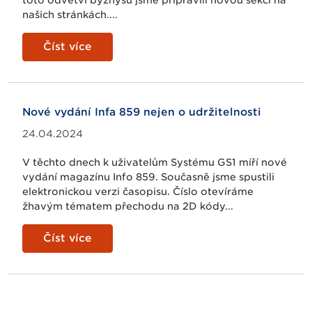
našich stránkách....
Číst více
Nové vydání Infa 859 nejen o udržitelnosti
24.04.2024
V těchto dnech k uživatelům Systému GS1 míří nové
vydání magazínu Info 859. Současně jsme spustili
elektronickou verzi časopisu. Číslo otevíráme
žhavým tématem přechodu na 2D kódy...
Číst více