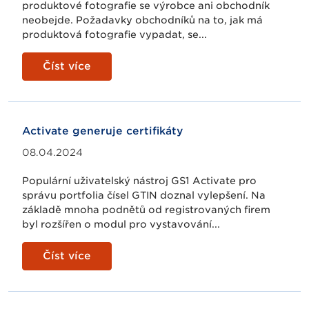
produktové fotografie se výrobce ani obchodník
neobejde. Požadavky obchodníků na to, jak má
produktová fotografie vypadat, se...
Číst více
Activate generuje certifikáty
08.04.2024
Populární uživatelský nástroj GS1 Activate pro
správu portfolia čísel GTIN doznal vylepšení. Na
základě mnoha podnětů od registrovaných firem
byl rozšířen o modul pro vystavování...
Číst více