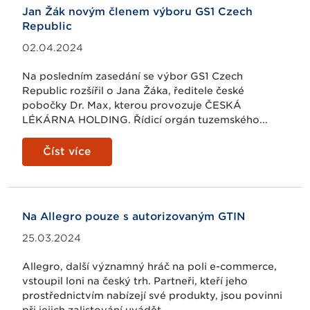
Jan Žák novým členem výboru GS1 Czech
Republic
02.04.2024
Na posledním zasedání se výbor GS1 Czech
Republic rozšířil o Jana Žáka, ředitele české
pobočky Dr. Max, kterou provozuje ČESKÁ
LÉKÁRNA HOLDING. Řídicí orgán tuzemského...
Číst více
Na Allegro pouze s autorizovaným GTIN
25.03.2024
Allegro, další významný hráč na poli e-commerce,
vstoupil loni na český trh. Partneři, kteří jeho
prostřednictvím nabízejí své produkty, jsou povinni
při jejich zalistování uvádět...