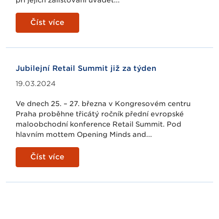
Číst více
Jubilejní Retail Summit již za týden
19.03.2024
Ve dnech 25. – 27. března v Kongresovém centru
Praha proběhne třicátý ročník přední evropské
maloobchodní konference Retail Summit. Pod
hlavním mottem Opening Minds and...
Číst více