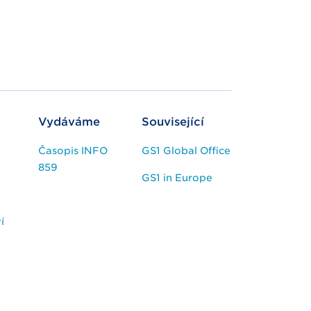
Vydáváme
Související
Časopis INFO
GS1 Global Office
859
GS1 in Europe
í