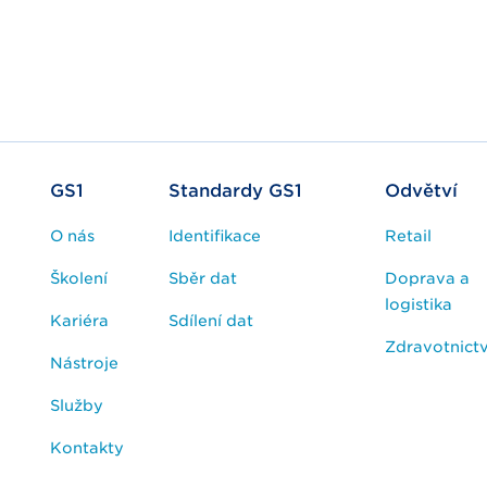
GS1
Standardy GS1
Odvětví
O nás
Identifikace
Retail
Školení
Sběr dat
Doprava a
logistika
Kariéra
Sdílení dat
Zdravotnictv
Nástroje
Služby
Kontakty