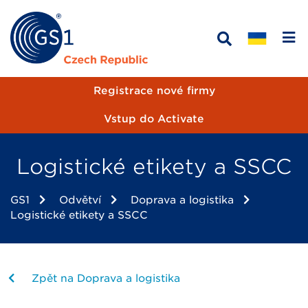
Registrace nové firmy
Vstup do Activate
Logistické etikety a SSCC
GS1
Odvětví
Doprava a logistika
Logistické etikety a SSCC
Zpět na Doprava a logistika