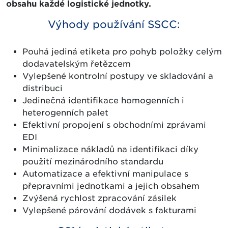
obsahu každé logistické jednotky.
Výhody používání SSCC:
Pouhá jediná etiketa pro pohyb položky celým
dodavatelským řetězcem
Vylepšené kontrolní postupy ve skladování a
distribuci
Jedinečná identifikace homogenních i
heterogenních palet
Efektivní propojení s obchodními zprávami
EDI
Minimalizace nákladů na identifikaci díky
použití mezinárodního standardu
Automatizace a efektivní manipulace s
přepravními jednotkami a jejich obsahem
Zvýšená rychlost zpracování zásilek
Vylepšené párování dodávek s fakturami