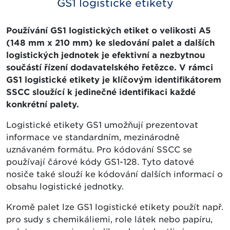
GS1 logistické etikety
Používání GS1 logistických etiket o velikosti A5
(148 mm x 210 mm) ke sledování palet a dalších
logistických jednotek je efektivní a nezbytnou
součástí řízení dodavatelského řetězce. V rámci
GS1 logistické etikety je klíčovým identifikátorem
SSCC sloužící k jedinečné identifikaci každé
konkrétní palety.
Logistické etikety GS1 umožňují prezentovat
informace ve standardním, mezinárodně
uznávaném formátu. Pro kódování SSCC se
používají čárové kódy GS1-128. Tyto datové
nosiče také slouží ke kódování dalších informací o
obsahu logistické jednotky.
Kromě palet lze GS1 logistické etikety použít např.
pro sudy s chemikáliemi, role látek nebo papíru,