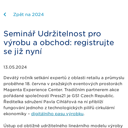
Zpět na 2024
Seminář Udržitelnost pro
výrobu a obchod: registrujte
se již nyní
13.05.2024
Devátý ročník setkání expertů z oblasti retailu a průmyslu
proběhne 18. června v pražských eventových prostorách
Magenta Experience Center. Tradičním partnerem akce
pořádané společností Press21 je GS1 Czech Republic.
Ředitelka sdružení Pavla Cihlářová na ní přiblíží
fungování jednoho z technologických pilířů cirkulární
ekonomiky –
digitálního pasu výrobku
.
Ústup od obtížně udržitelného lineárního modelu výroby