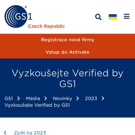
Registrace nové firmy
Vstup do Activate
Vyzkoušejte Verified by
GS1
GS1
Média
Novinky
2023
Vyzkoušejte Verified by GS1
Zpět na 2023