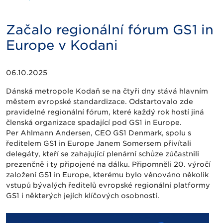
Začalo regionální fórum GS1 in
Europe v Kodani
06.10.2025
Dánská metropole Kodaň se na čtyři dny stává hlavním
městem evropské standardizace. Odstartovalo zde
pravidelné regionální fórum, které každý rok hostí jiná
členská organizace spadající pod GS1 in Europe.
Per Ahlmann Andersen, CEO GS1 Denmark, spolu s
ředitelem GS1 in Europe Janem Somersem přivítali
delegáty, kteří se zahajující plenární schůze zúčastnili
prezenčně i ty připojené na dálku. Připomněli 20. výročí
založení GS1 in Europe, kterému bylo věnováno několik
vstupů bývalých ředitelů evropské regionální platformy
GS1 i některých jejích klíčových osobností.