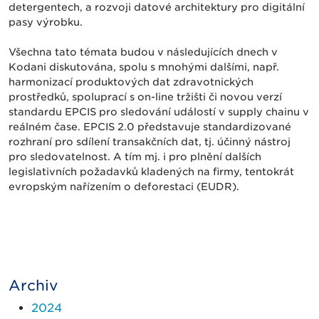
detergentech, a rozvoji datové architektury pro digitální
pasy výrobku.
Všechna tato témata budou v následujících dnech v
Kodani diskutována, spolu s mnohými dalšími, např.
harmonizací produktových dat zdravotnických
prostředků, spoluprací s on-line tržišti či novou verzí
standardu EPCIS pro sledování událostí v supply chainu v
reálném čase. EPCIS 2.0 představuje standardizované
rozhraní pro sdílení transakčních dat, tj. účinný nástroj
pro sledovatelnost. A tím mj. i pro plnění dalších
legislativních požadavků kladených na firmy, tentokrát
evropským nařízením o deforestaci (EUDR).
Archiv
2024