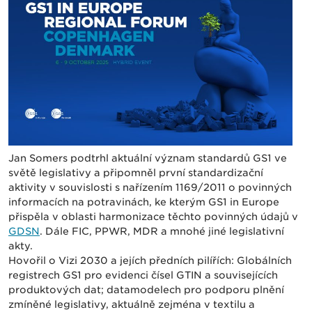
Jan Somers podtrhl aktuální význam standardů GS1 ve
světě legislativy a připomněl první standardizační
aktivity v souvislosti s nařízením 1169/2011 o povinných
informacích na potravinách, ke kterým GS1 in Europe
přispěla v oblasti harmonizace těchto povinných údajů v
GDSN
. Dále FIC, PPWR, MDR a mnohé jiné legislativní
akty.
Hovořil o Vizi 2030 a jejích předních pilířích: Globálních
registrech GS1 pro evidenci čísel GTIN a souvisejících
produktových dat; datamodelech pro podporu plnění
zmíněné legislativy, aktuálně zejména v textilu a