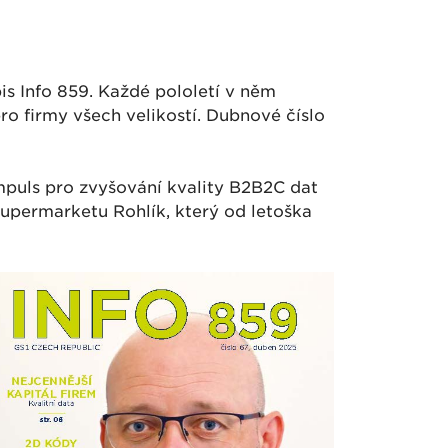
is Info 859. Každé pololetí v něm
ro firmy všech velikostí. Dubnové číslo
impuls pro zvyšování kvality B2B2C dat
 supermarketu Rohlík, který od letoška