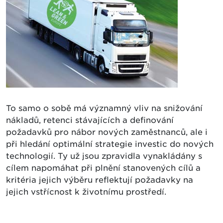
To samo o sobě má významný vliv na snižování
nákladů, retenci stávajících a definování
požadavků pro nábor nových zaměstnanců, ale i
při hledání optimální strategie investic do nových
technologií. Ty už jsou zpravidla vynakládány s
cílem napomáhat při plnění stanovených cílů a
kritéria jejich výběru reflektují požadavky na
jejich vstřícnost k životnímu prostředí.