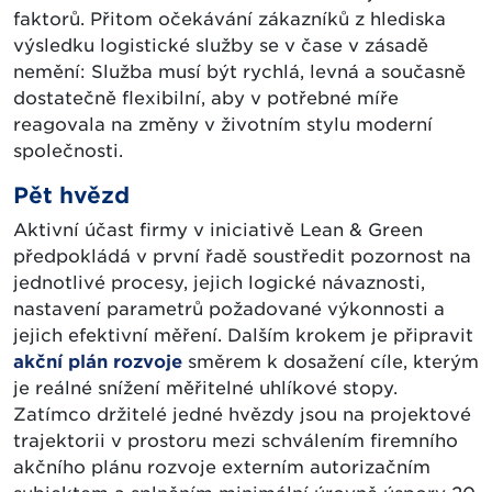
faktorů. Přitom očekávání zákazníků z hlediska
výsledku logistické služby se v čase v zásadě
nemění: Služba musí být rychlá, levná a současně
dostatečně flexibilní, aby v potřebné míře
reagovala na změny v životním stylu moderní
společnosti.
Pět hvězd
Aktivní účast firmy v iniciativě Lean & Green
předpokládá v první řadě soustředit pozornost na
jednotlivé procesy, jejich logické návaznosti,
nastavení parametrů požadované výkonnosti a
jejich efektivní měření. Dalším krokem je připravit
akční plán rozvoje
směrem k dosažení cíle, kterým
je reálné snížení měřitelné uhlíkové stopy.
Zatímco držitelé jedné hvězdy jsou na projektové
trajektorii v prostoru mezi schválením firemního
akčního plánu rozvoje externím autorizačním