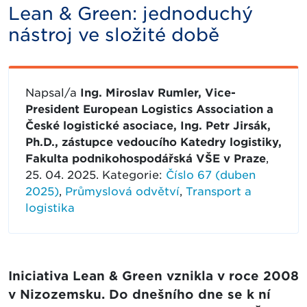
Lean & Green: jednoduchý
nástroj ve složité době
Napsal/a
Ing. Miroslav Rumler, Vice-
President European Logistics Association a
České logistické asociace, Ing. Petr Jirsák,
Ph.D., zástupce vedoucího Katedry logistiky,
Fakulta podnikohospodářská VŠE v Praze
,
25. 04. 2025. Kategorie:
Číslo 67 (duben
2025)
,
Průmyslová odvětví
,
Transport a
logistika
Iniciativa Lean & Green vznikla v roce 2008
v Nizozemsku. Do dnešního dne se k ní