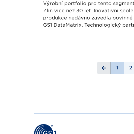
Výrobní portfolio pro tento segment
Zlín více než 30 let. Inovativní spol
produkce nedávno zavedla povinné 
GS1 DataMatrix. Technologický partn
1
2