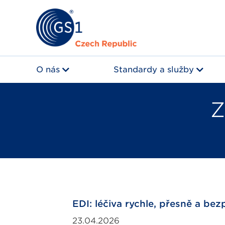
O nás
Standardy a služby
Z
EDI: léčiva rychle, přesně a be
23.04.2026