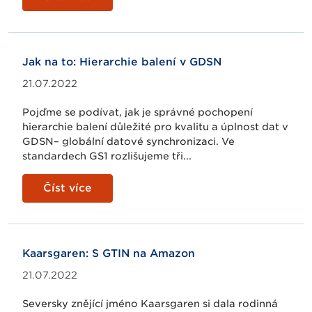
Jak na to: Hierarchie balení v GDSN
21.07.2022
Pojďme se podívat, jak je správné pochopení
hierarchie balení důležité pro kvalitu a úplnost dat v
GDSN– globální datové synchronizaci. Ve
standardech GS1 rozlišujeme tři...
Číst více
Kaarsgaren: S GTIN na Amazon
21.07.2022
Seversky znějící jméno Kaarsgaren si dala rodinná