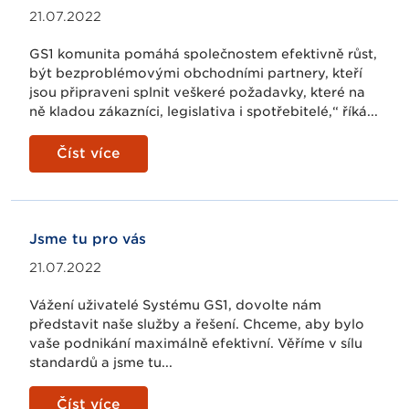
21.07.2022
GS1 komunita pomáhá společnostem efektivně růst,
být bezproblémovými obchodními partnery, kteří
jsou připraveni splnit veškeré požadavky, které na
ně kladou zákazníci, legislativa i spotřebitelé,“ říká...
Číst více
Jsme tu pro vás
21.07.2022
Vážení uživatelé Systému GS1, dovolte nám
představit naše služby a řešení. Chceme, aby bylo
vaše podnikání maximálně efektivní. Věříme v sílu
standardů a jsme tu...
Číst více