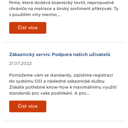
firma, která dodává kojenecký textil, nepropustné
chrániče na matrace a široký sortiment přikrývek. Ty
s použitím vlny merino,...
Číst více
Zákaznický servis: Podpora našich uživatelů
21.07.2022
Pomůžeme vám se standardy, zajistíme registraci
do systému GS1 a následné zákaznické služby.
Získáte potřebné know-how k maximálnímu využití
standardů pro vaše podnikání. A pro...
Číst více