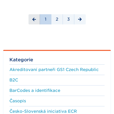
1
2
3
Kategorie
Akreditovaní partneři GS1 Czech Republic
B2C
BarCodes a identifikace
Časopis
Česko-Slovenská iniciativa ECR